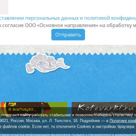
ставлении персональных данных и политикой конфиден
ю согласие ООО «Основное направление» на обработку 
Отправить
 помогают сайту работать стабильнее и позволяютсобирать статистику 
21, Россия, Москва, ул. Л. Толстого, 16. Подробнее — в
Политике кон
 файлов cookie. Если нет, то отключите Cookies в настройках браузера
 Перепечатка информации возможна только с письменного разрешен