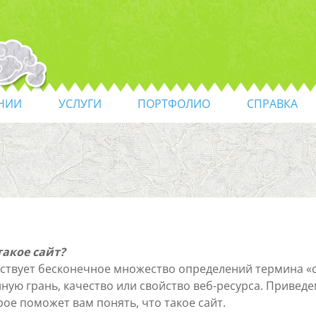
НИИ
УСЛУГИ
ПОРТФОЛИО
СПРАВКА
такое сайт?
ствует бесконечное множество определений термина «са
иную грань, качество или свойство веб-ресурса. Привед
рое поможет вам понять, что такое сайт.