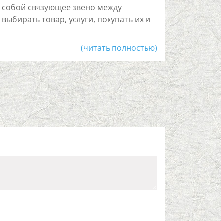
т собой связующее звено между
ыбирать товар, услуги, покупать их и
(читать полностью)