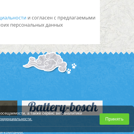
циальности
и согласен с предлагаемыми
моих персональных данных
посещаемости, а также сервис веб-аналитики
Принять
фиденциальности.
ия компании.