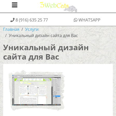
8 (916) 635 25 77
WHATSAPP
Главная
Услуги
Уникальный дизайн сайта для Вас
Уникальный дизайн
сайта для Вас