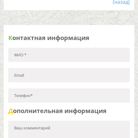
(назад)
К
онтактная информация
ФИО *
Email
Телефон*
Д
ополнительная информация
Ваш комментарий