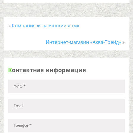
«
Компания «Славянский дом»
Интернет-магазин «Аква-Трейд»
»
К
онтактная информация
ФИО *
Email
Телефон*