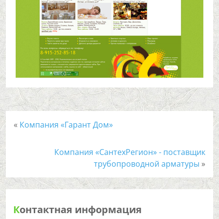
«
Компания «Гарант Дом»
Компания «СантехРегион» - поставщик
трубопроводной арматуры
»
К
онтактная информация