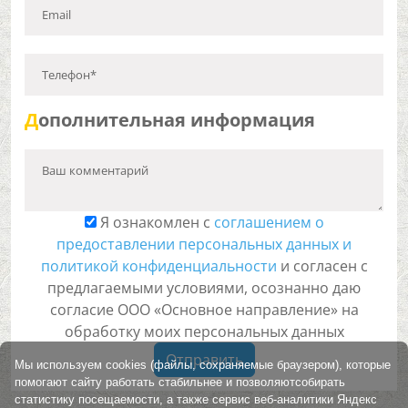
Email
Телефон*
Д
ополнительная информация
Ваш комментарий
Я ознакомлен с
соглашением о
предоставлении персональных данных и
политикой конфиденциальности
и согласен с
предлагаемыми условиями, осознанно даю
согласие ООО «Основное направление» на
обработку моих персональных данных
Отправить
Мы используем cookies (файлы, сохраняемые браузером), которые
помогают сайту работать стабильнее и позволяютсобирать
статистику посещаемости, а также сервис веб-аналитики Яндекс