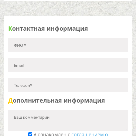
К
онтактная информация
ФИО *
Email
Телефон*
Д
ополнительная информация
Ваш комментарий
Я ознакомлен с
соглашением о